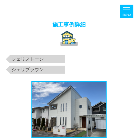
M
施工事例詳細
シェリストーン
シェリブラウン