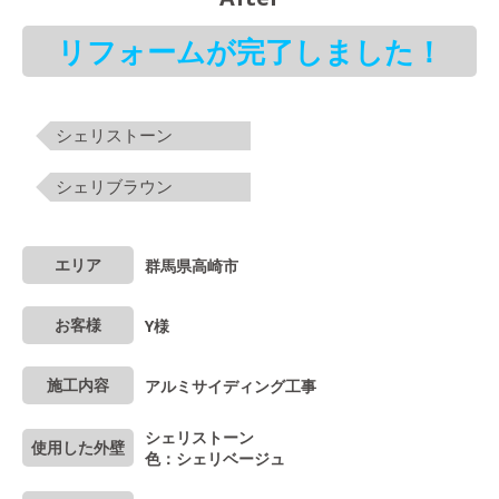
リフォームが完了しました！
シェリストーン
シェリブラウン
エリア
群馬県高崎市
お客様
Y様
施工内容
アルミサイディング工事
シェリストーン
使用した外壁
色：シェリベージュ