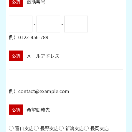
電話番号
必須
-
-
例）0123-456-789
メールアドレス
必須
例）contact@example.com
希望勤務先
必須
富山支店
長野支店
新潟支店
長岡支店