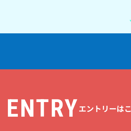
S ENTRY
エントリーは