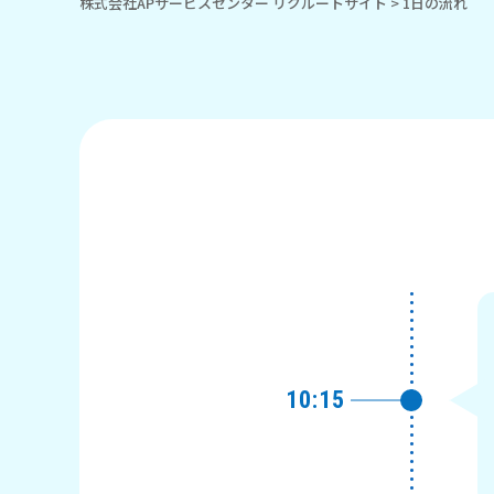
株式会社APサービスセンター リクルートサイト
>
1日の流れ
10:15