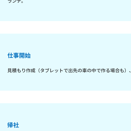
ランチ。
仕事開始
見積もり作成（タブレットで出先の車の中で作る場合も）
帰社