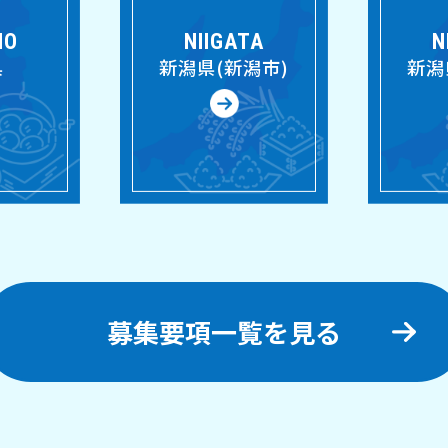
NO
NIIGATA
N
県
新潟県(新潟市)
新潟
募集要項一覧を見る