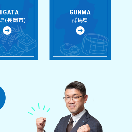
IIGATA
GUNMA
県(長岡市)
群馬県