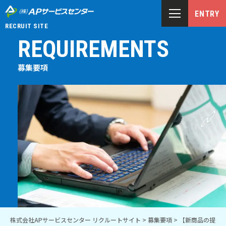
ENTRY
RECRUIT SITE
REQUIREMENTS
募集要項
株式会社APサービスセンター リクルートサイト
>
募集要項
>
【新商品の提