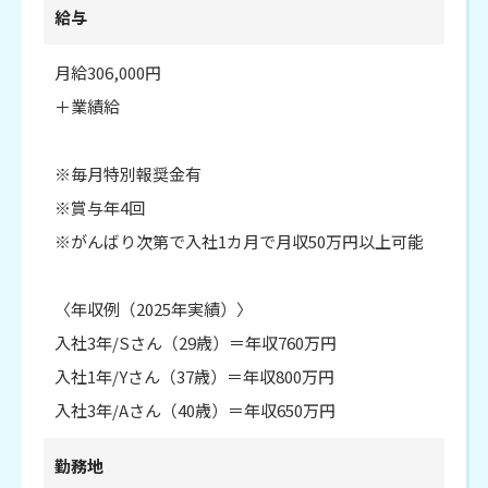
給与
月給306,000円
＋業績給
※毎月特別報奨金有
※賞与年4回
※がんばり次第で入社1カ月で月収50万円以上可能
〈年収例（2025年実績）〉
入社3年/Sさん（29歳）＝年収760万円
入社1年/Yさん（37歳）＝年収800万円
入社3年/Aさん（40歳）＝年収650万円
勤務地