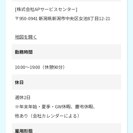
[株式会社APサービスセンター]
〒950-0941 新潟県新潟市中央区女池8丁目12-21
地図を開く
勤務時間
10:00～19:00（休憩90分）
休日
週休2日
※年末年始・夏季・GW休暇、慶弔休暇、
他あり（会社カレンダーによる）
雇用形態